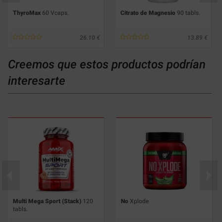
ThyroMax
60 Vcaps.
Citrato de Magnesio
90 tabls.
26.10
13.89
Creemos que estos productos podrían
interesarte
Multi Mega Sport (Stack)
120
No
Xplode
tabls.