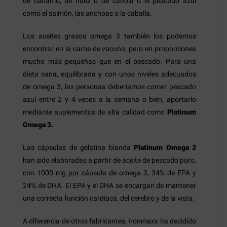
de cáñamo, de nuez o de canola o el pescado azul
como el salmón, las anchoas o la caballa.
Los aceites grasos omega 3 también los podemos
encontrar en la carne de vacuno, pero en proporciones
mucho más pequeñas que en el pescado. Para una
dieta sana, equilibrada y con unos niveles adecuados
de omega 3, las personas deberíamos comer pescado
azul entre 2 y 4 veces a la semana o bien, aportarlo
mediante suplementos de alta calidad como
Platinum
Omega 3.
Las cápsulas de gelatina blanda
Platinum Omega 3
han sido elaboradas a partir de aceite de pescado puro,
con 1000 mg por cápsula de omega 3, 34% de EPA y
24% de DHA. El EPA y el DHA se encargan de mantener
una correcta función cardíaca, del cerebro y de la vista.
A diferencia de otros fabricantes, Ironmaxx ha decidido