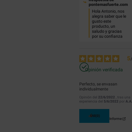
pontemasfuerte.com
Hola Antonio, nos 
alegra saber que le 
gusto este 
producto, un 
saludo y gracias 
por su confianza
5
Opinión verificada
Perfecto, se envasan 
individualmente
Opinión del
22/6/2022
, tras una
experiencia del
5/6/2022
por
A.A
Útil
(0)
Informe