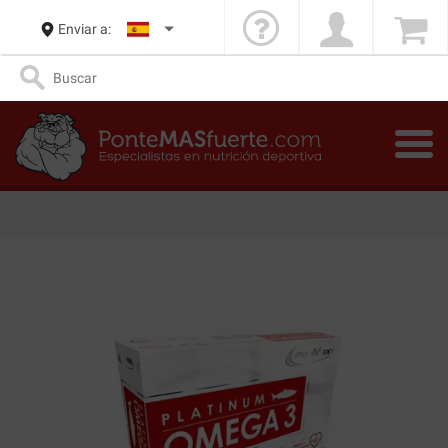
Enviar a: