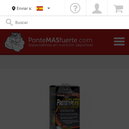
Enviar a: