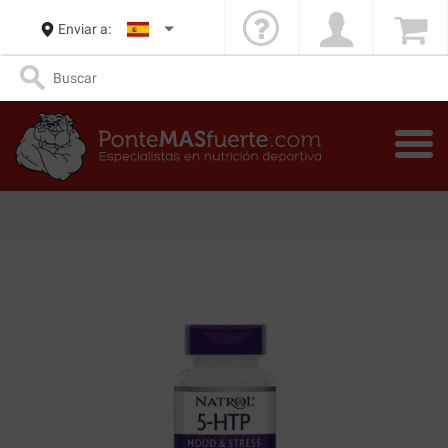
Enviar a: