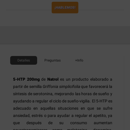
¡HABLEMOS!
Detalles
Preguntas
+Info
5-HTP 200mg
de
Natrol
es un producto elaborado a
partir de semilla
Griffonia simplicifolia
que favorecerá la
síntesis de serotonina, mejorando las horas de sueño y
ayudando a regular el ciclo de sueño-vigilia. El 5-HTP es
adecuado en aquellas situaciones en que se sufre
ansiedad, estrés o para ayudar a regular el apetito, ya
que después de su consumo aumentan
neurotransmisores como melatonina, dopamina,