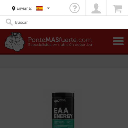
Enviar a: