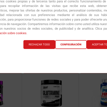
amos cookies propias y de terceros tanto para el correcto funcionamiento de
ara recopilar información de las visitas que recibe esta web, obtene
sticos, mejorar las ofertas de nuestros productos, personalizar contenidos, mo
idad relacionada con sus preferencias mediante el análisis de sus háb
ción, para proporcionar funciones de redes sociales y para poder ofrecerte un
encia de navegación. Compartiremos información sobre como usted utiliza nuestr
n nuestros socios de redes sociales, de publicidad y de analítica. Clica p
ación sobre cookies
.
RECHAZAR TODO
CONFIGURACIÓN
ACEPTAR T
ría