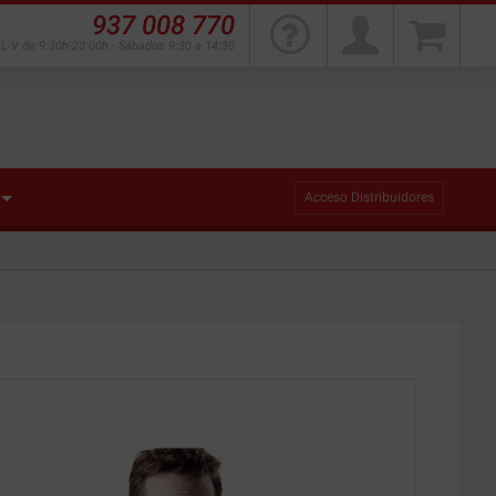
937 008 770
L-V de 9:30h-20:00h - Sábados 9:30 a 14:30
Acceso Distribuidores