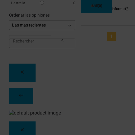
1
estrella
0
Útil
(0)
Informe
Ordenar las opiniones
1