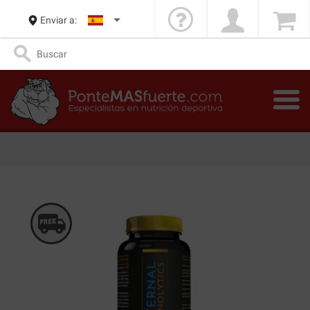
Enviar a: