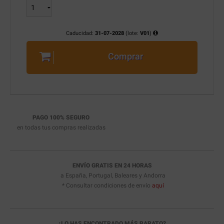
Caducidad:
31-07-2028
(lote:
V01
)
Comprar
PAGO 100% SEGURO
en todas tus compras realizadas
ENVÍO GRATIS EN 24 HORAS
a España, Portugal, Baleares y Andorra
* Consultar condiciones de envío
aquí
¿LO HAS ENCONTRADO MÁS BARATO?