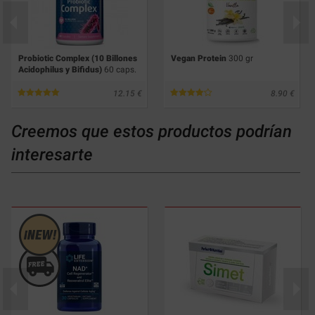
Probiotic Complex (10 Billones
Vegan Protein
300 gr
Acidophilus y Bifidus)
60 caps.
12.15
8.90
Creemos que estos productos podrían
interesarte