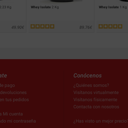
2.23 Kg
Whey Isolate
2 Kg
Whey Isolate
1 Kg
49.90
€
89.76
€
ate
Conócenos
de pago
¿Quiénes somos?
 devoluciones
Visítanos virtualmente
en tus pedidos
Visítanos físicamente
Contacta con nosotros
a Mi cuenta
ado mi contraseña
¿Has visto un mejor precio