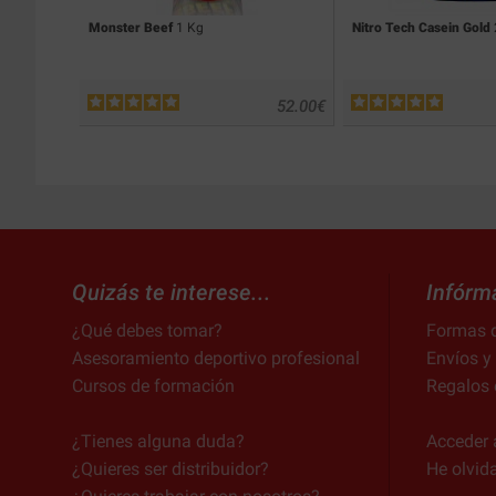
Monster Beef
1 Kg
Nitro Tech Casein Gold
52.00
€
Quizás te interese...
Infórm
¿Qué debes tomar?
Formas 
Asesoramiento deportivo profesional
Envíos y
Cursos de formación
Regalos 
¿Tienes alguna duda?
Acceder 
¿Quieres ser distribuidor?
He olvid