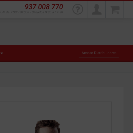
937 008 770
L-V de 9:30h-20:00h - Sábados 9:30 a 14:30
Acceso Distribuidores