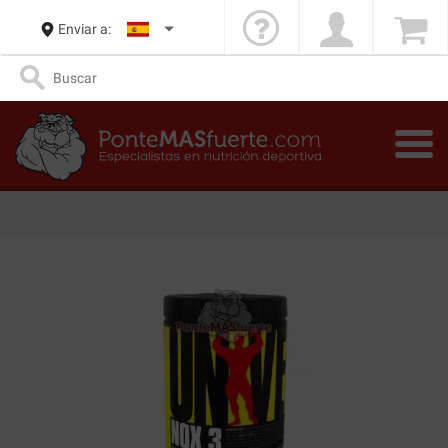
Enviar a: