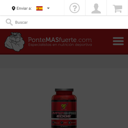
Enviar a: