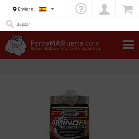
Enviar a: