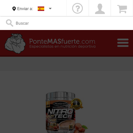
Enviar a: