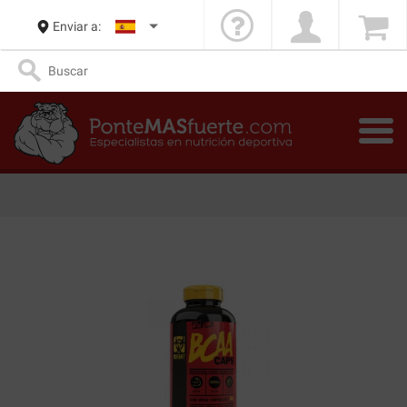
Enviar a: