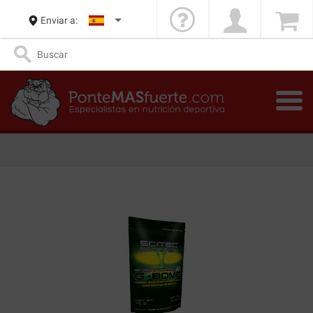
Enviar a: