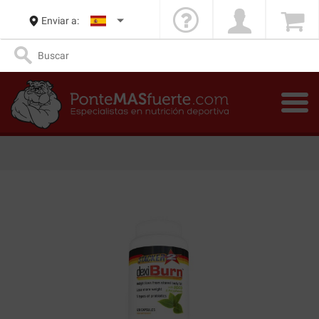
Enviar a: