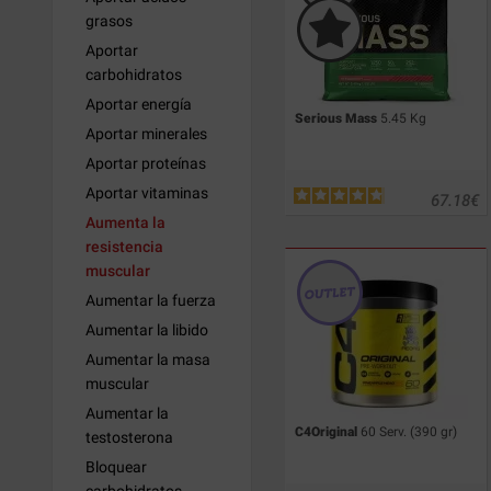
grasos
Aportar
carbohidratos
Aportar energía
Serious Mass
5.45 Kg
Aportar minerales
Aportar proteínas
Aportar vitaminas
67.18
€
Aumenta la
resistencia
muscular
Aumentar la fuerza
Aumentar la libido
Aumentar la masa
muscular
Aumentar la
C4Original
60 Serv. (390 gr)
testosterona
Bloquear