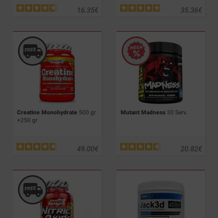
16.35
€
35.36
€
Creatine Monohydrate
500 gr
Mutant Madness
30 Serv.
+250 gr
49.00
€
20.82
€