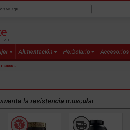
tiva
jer
Alimentación
Herbolario
Accesorios
a muscular
umenta la resistencia muscular