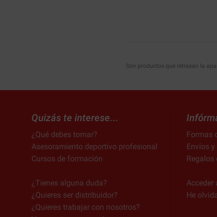
Son productos que retrasan la apar
Quizás te interese...
Infórm
¿Qué debes tomar?
Formas 
Asesoramiento deportivo profesional
Envíos y
Cursos de formación
Regalos 
¿Tienes alguna duda?
Acceder 
¿Quieres ser distribuidor?
He olvid
¿Quieres trabajar con nosotros?