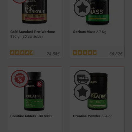
Gold Standard Pre-Workout
Serious Mass
2.7 Kg
330 gr (30 servicios)
24.54
€
36.82
€
Creatine tablets
180 tabls.
Creatine Powder
634 gr