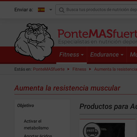
Enviar a:
Especialistas en nutrición depor
Fitness
Endurance
Mu
Estás en:
PonteMASfuerte
Fitness
Aumenta la resistenci
Aumenta la resistencia muscular
Productos para A
Objetivo
Activar el
metabolismo
Aportar ácidos