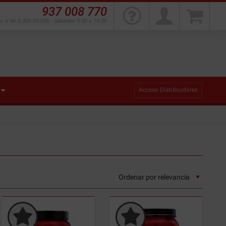
937 008 770
L-V de 9:30h-20:00h - Sábados 9:30 a 14:30
Acceso Distribuidores
Ordenar por
relevancia