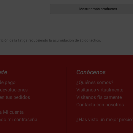
Mostrar más productos
ición de la fatiga reduceiendo la acumulación de ácido láctico.
ate
Conócenos
de pago
¿Quiénes somos?
 devoluciones
Visítanos virtualmente
en tus pedidos
Visítanos físicamente
Contacta con nosotros
a Mi cuenta
ado mi contraseña
¿Has visto un mejor precio