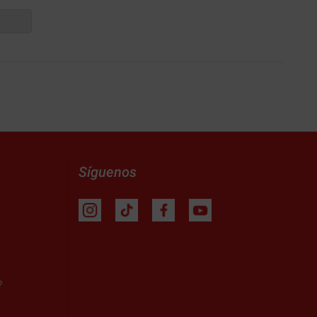
Síguenos
?