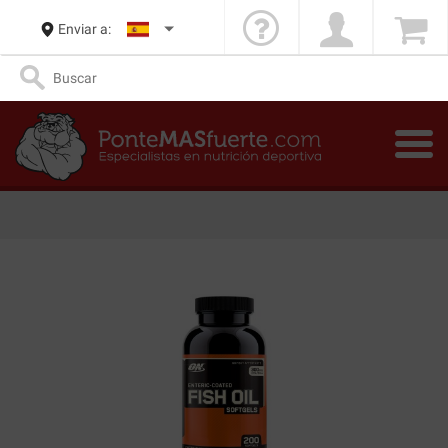
Enviar a: