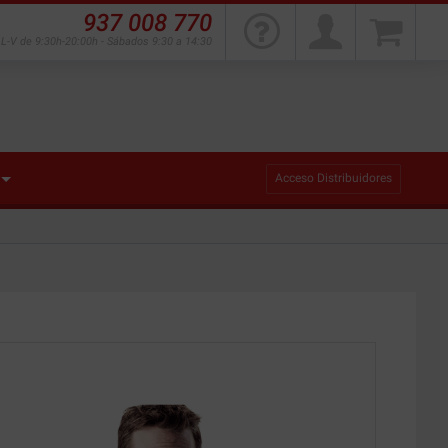
937 008 770
L-V de 9:30h-20:00h - Sábados 9:30 a 14:30
Acceso Distribuidores