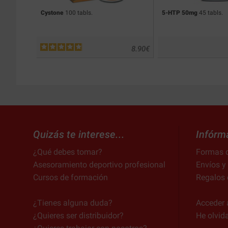
Cystone
100 tabls.
5-HTP 50mg
45 tabls.
8.90
€
Quizás te interese...
Infórm
¿Qué debes tomar?
Formas 
Asesoramiento deportivo profesional
Envíos y
Cursos de formación
Regalos 
¿Tienes alguna duda?
Acceder 
¿Quieres ser distribuidor?
He olvid