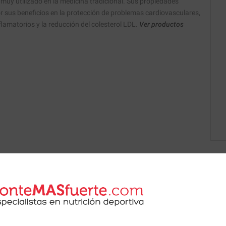
 muy utilizado en la medicina tradicional. Sus propiedades
 sus beneficios en la protección de problemas cardiovasculares,
flamatorios y la reducción del colesterol LDL.
Ver productos
 de nuestros nutricionistas.