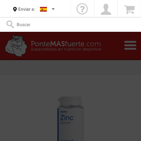
Enviar a: