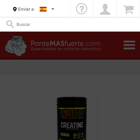
Enviar a: